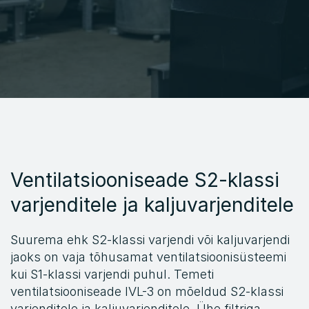
E
L
E
Ventilatsiooniseade S2-klassi 
varjenditele ja kaljuvarjenditele
Suurema ehk S2-klassi varjendi või kaljuvarjendi 
jaoks on vaja tõhusamat ventilatsioonisüsteemi 
kui S1-klassi varjendi puhul. Temeti 
ventilatsiooniseade IVL-3 on mõeldud S2-klassi 
varjenditele ja kaljuvarjenditele. Ühe filtriga 