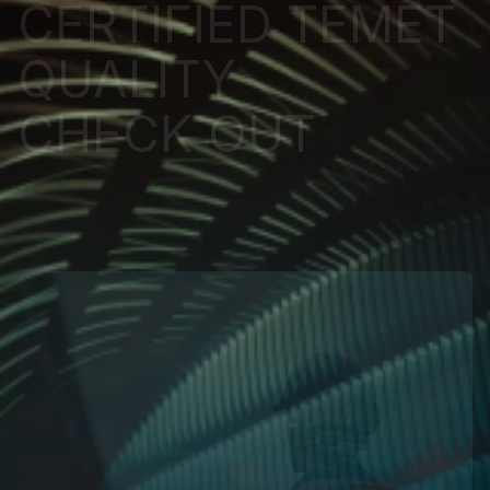
CERTIFIED TEMET 
QUALITY
CHECK OUT