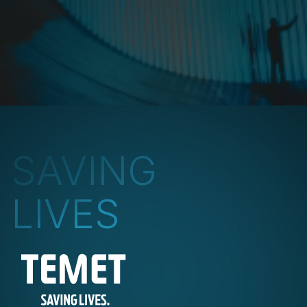
READ MORE
SAVING
LIVES