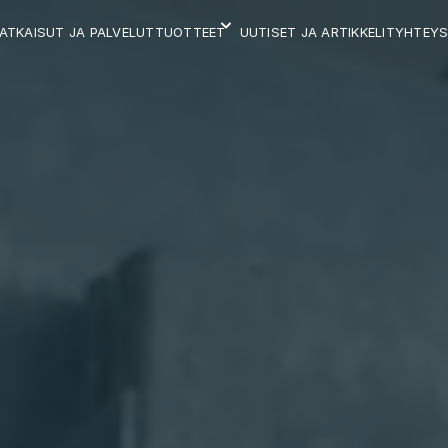
ATKAISUT JA PALVELUT
UUTISET JA ARTIKKELIT
YHTEYS
TUOTTEET