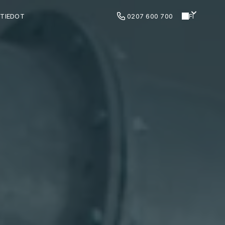
TIEDOT
0207 600 700
FI