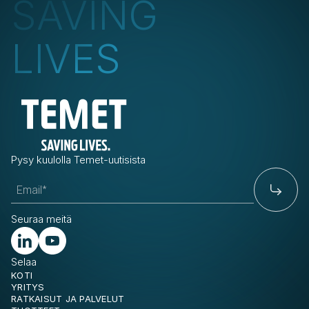
SAVING
LIVES
Pysy kuulolla Temet-uutisista
Seuraa meitä
Selaa
KOTI
YRITYS
RATKAISUT JA PALVELUT