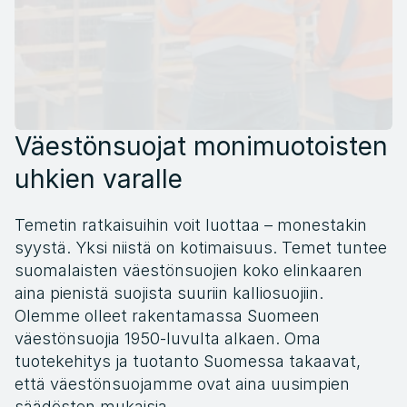
Väestönsuojat monimuotoisten 
uhkien varalle
Temetin ratkaisuihin voit luottaa – monestakin 
syystä. Yksi niistä on kotimaisuus. Temet tuntee 
suomalaisten väestönsuojien koko elinkaaren 
aina pienistä suojista suuriin kalliosuojiin. 
Olemme olleet rakentamassa Suomeen 
väestönsuojia 1950-luvulta alkaen. Oma 
tuotekehitys ja tuotanto Suomessa takaavat, 
että väestönsuojamme ovat aina uusimpien 
säädösten mukaisia.