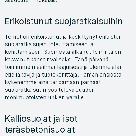
Erikoistunut suojaratkaisuihin
Temet on erikoistunut ja keskittynyt erilaisten 
suojaratkaisujen toteuttamiseen ja 
kehittämiseen. Suomesta alkanut toiminta on 
kasvanut kansainväliseksi. Tänä päivänä 
toimimme maailmanlaajuisesti ja olemme alan 
edelläkävijä ja tuotekehittäjä. Tämän ansiosta 
kykenemme aina tarjoamaan parhaat 
suojaratkaisut myös tulevaisuuden 
monimuotoisten uhkien varalle.
Kalliosuojat ja isot 
teräsbetonisuojat