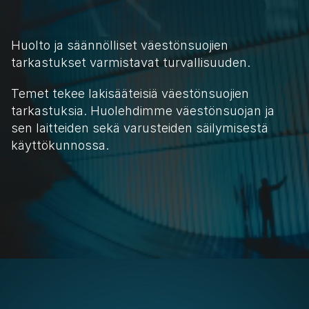
Huolto ja säännölliset väestönsuojien 
tarkastukset varmistavat turvallisuuden.
Temet tekee lakisääteisiä väestönsuojien 
tarkastuksia. Huolehdimme väestönsuojan ja 
sen laitteiden sekä varusteiden säilymisestä 
käyttökunnossa. 
LUE LISÄÄ