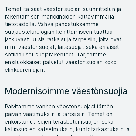
Temetiltä saat väestönsuojan suunnittelun ja 
rakentamisen markkinoiden kattavimmalla 
tietotaidolla. Vahva panostuksemme 
suojausteknologian kehittämiseen tuottaa 
jatkuvasti uusia ratkaisuja tarpeisiin, joita ovat 
mm. väestönsuojat, laitesuojat sekä erilaiset 
sotilaalliset suojarakenteet. Tarjoamme 
ensiluokkaiset palvelut väestönsuojan koko 
elinkaaren ajan.
Modernisoimme väestönsuojia
Päivitämme vanhan väestönsuojasi tämän 
päivän vaatimuksiin ja tarpeisiin. Temet on 
erikoistunut isojen teräsbetonisuojien sekä 
kalliosuojien katselmuksiin, kuntotarkastuksiin ja 