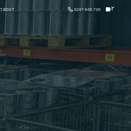
TIEDOT
0207 600 700
FI