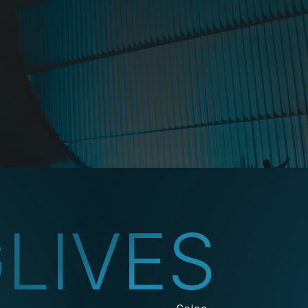
G
LIVES