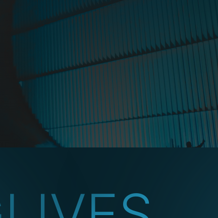
G
LIVES