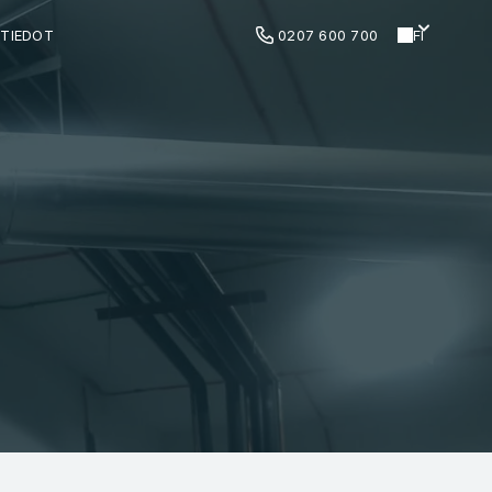
TIEDOT
0207 600 700
FI