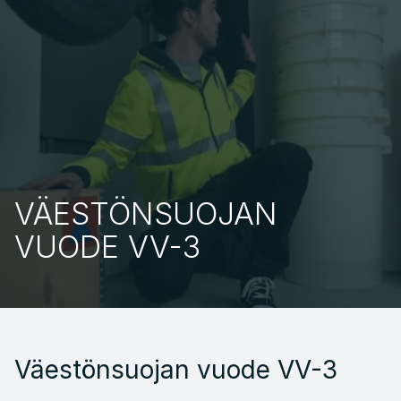
FI
VÄESTÖNSUOJAN 
VUODE VV-3
Väestönsuojan vuode VV-3