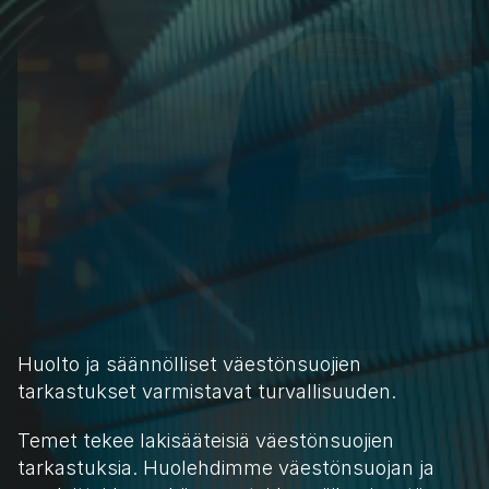
Huolto ja säännölliset väestönsuojien 
tarkastukset varmistavat turvallisuuden.
Temet tekee lakisääteisiä väestönsuojien 
tarkastuksia. Huolehdimme väestönsuojan ja 