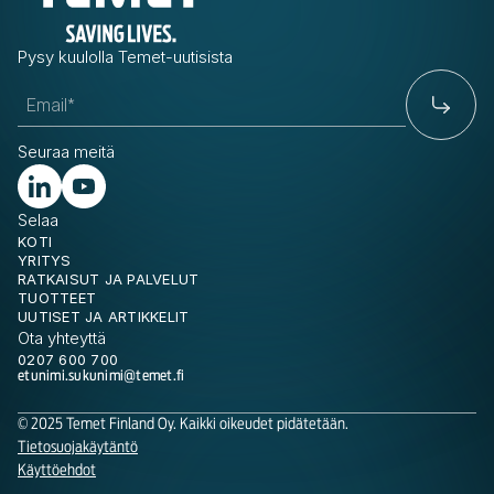
Pysy kuulolla Temet-uutisista
Seuraa meitä
Selaa
KOTI
YRITYS
RATKAISUT JA PALVELUT
TUOTTEET
UUTISET JA ARTIKKELIT
Ota yhteyttä
0207 600 700
etunimi.sukunimi@temet.fi
© 2025 Temet Finland Oy. Kaikki oikeudet pidätetään.
Tietosuojakäytäntö
Käyttöehdot