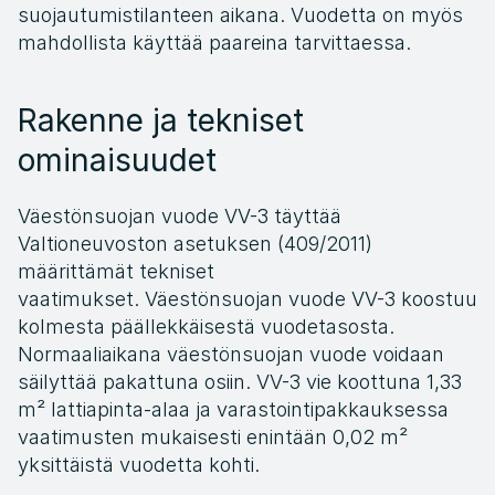
suojautumistilanteen aikana. Vuodetta on myös 
mahdollista käyttää paareina tarvittaessa.
Rakenne ja tekniset 
ominaisuudet
Väestönsuojan vuode VV-3 täyttää 
Valtioneuvoston asetuksen (409/2011) 
määrittämät tekniset 
vaatimukset. Väestönsuojan vuode VV-3 koostuu 
kolmesta päällekkäisestä vuodetasosta. 
Normaaliaikana väestönsuojan vuode voidaan 
säilyttää pakattuna osiin. VV-3 vie koottuna 1,33 
m² lattiapinta-alaa ja varastointipakkauksessa 
vaatimusten mukaisesti enintään 0,02 m² 
yksittäistä vuodetta kohti.