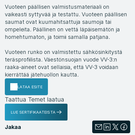
Vuoteen päällisen valmistusmateriaali on 
vaikeasti syttyvää ja testattu. Vuoteen päällisen 
saumat ovat kuumahitsattuja saumoja tai 
ompeleita. Päällinen on vettä läpäisemätön ja 
homehtumaton, ja toimii samalla patjana.
Vuoteen runko on valmistettu sähkösinkitystä 
teräsprofiilista. Väestönsuojan vuode VV-3:n 
raaka-aineet ovat sellaisia, että VV-3 voidaan 
kierrättää jätehuollon kautta.
LATAA ESITE
Taattua Temet laatua
LUE SERTIFIKAATEISTA
Jakaa