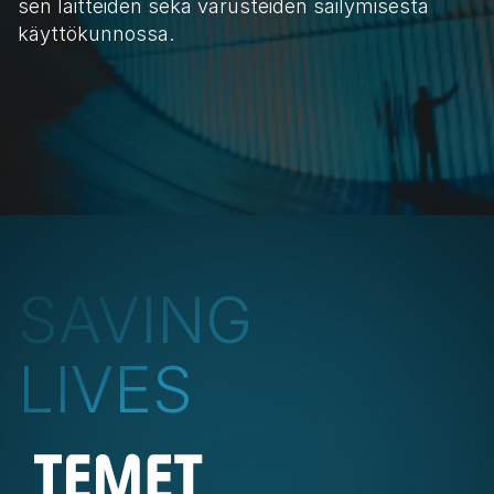
sen laitteiden sekä varusteiden säilymisestä 
käyttökunnossa. 
LUE LISÄÄ
SAVING
LIVES