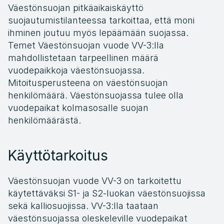
Väestönsuojan pitkäaikaiskäyttö 
suojautumistilanteessa tarkoittaa, että moni 
ihminen joutuu myös lepäämään suojassa. 
Temet Väestönsuojan vuode VV-3:lla 
mahdollistetaan tarpeellinen määrä 
vuodepaikkoja väestönsuojassa. 
Mitoitusperusteena on väestönsuojan 
henkilömäärä. Väestönsuojassa tulee olla 
vuodepaikat kolmasosalle suojan 
henkilömäärästä.
Käyttötarkoitus
Väestönsuojan vuode VV-3 on tarkoitettu 
käytettäväksi S1- ja S2-luokan väestönsuojissa 
sekä kalliosuojissa. VV-3:lla taataan 
väestönsuojassa oleskeleville vuodepaikat 