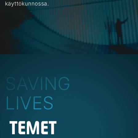
käyttökunnossa. 
LUE LISÄÄ
SAVING
LIVES