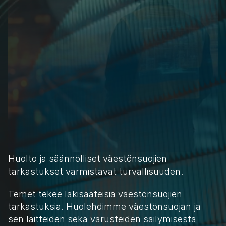
Huolto ja säännölliset väestönsuojien 
tarkastukset varmistavat turvallisuuden.
Temet tekee lakisääteisiä väestönsuojien 
tarkastuksia. Huolehdimme väestönsuojan ja 
sen laitteiden sekä varusteiden säilymisestä 