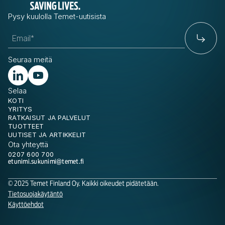
Pysy kuulolla Temet-uutisista
Seuraa meitä
Selaa
KOTI
YRITYS
RATKAISUT JA PALVELUT
TUOTTEET
UUTISET JA ARTIKKELIT
Ota yhteyttä
0207 600 700
etunimi.sukunimi@temet.fi
© 2025 Temet Finland Oy. Kaikki oikeudet pidätetään.
Tietosuojakäytäntö
Käyttöehdot