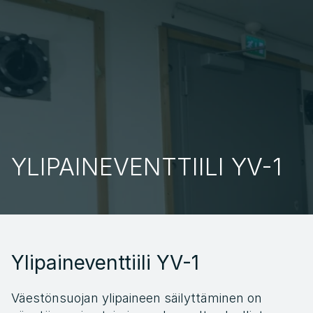
FI
YLIPAINEVENTTIILI YV-1
Ylipaineventtiili YV-1
Väestönsuojan ylipaineen säilyttäminen on 